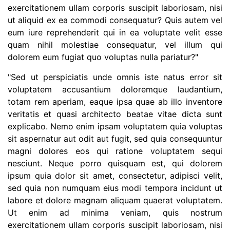
exercitationem ullam corporis suscipit laboriosam, nisi
ut aliquid ex ea commodi consequatur? Quis autem vel
eum iure reprehenderit qui in ea voluptate velit esse
quam nihil molestiae consequatur, vel illum qui
dolorem eum fugiat quo voluptas nulla pariatur?"
"Sed ut perspiciatis unde omnis iste natus error sit
voluptatem accusantium doloremque laudantium,
totam rem aperiam, eaque ipsa quae ab illo inventore
veritatis et quasi architecto beatae vitae dicta sunt
explicabo. Nemo enim ipsam voluptatem quia voluptas
sit aspernatur aut odit aut fugit, sed quia consequuntur
magni dolores eos qui ratione voluptatem sequi
nesciunt. Neque porro quisquam est, qui dolorem
ipsum quia dolor sit amet, consectetur, adipisci velit,
sed quia non numquam eius modi tempora incidunt ut
labore et dolore magnam aliquam quaerat voluptatem.
Ut enim ad minima veniam, quis nostrum
exercitationem ullam corporis suscipit laboriosam, nisi