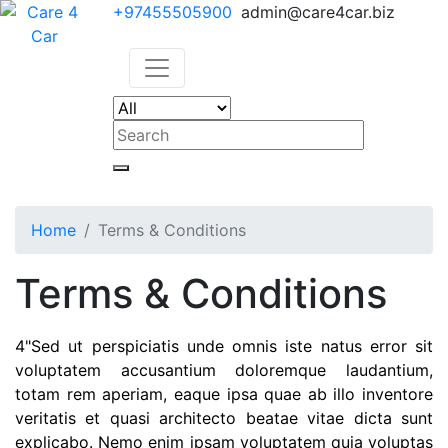
+97455505900
admin@care4car.biz
Home
Terms & Conditions
Terms & Conditions
4"Sed ut perspiciatis unde omnis iste natus error sit
voluptatem accusantium doloremque laudantium,
totam rem aperiam, eaque ipsa quae ab illo inventore
veritatis et quasi architecto beatae vitae dicta sunt
explicabo. Nemo enim ipsam voluptatem quia voluptas