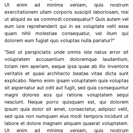
Ut enim ad minima veniam, quis nostrum
exercitationem ullam corporis suscipit laboriosam, nisi
ut aliquid ex ea commodi consequatur? Quis autem vel
eum iure reprehenderit qui in ea voluptate velit esse
quam nihil molestiae consequatur, vel illum qui
dolorem eum fugiat quo voluptas nulla pariatur?"
"Sed ut perspiciatis unde omnis iste natus error sit
voluptatem accusantium doloremque laudantium,
totam rem aperiam, eaque ipsa quae ab illo inventore
veritatis et quasi architecto beatae vitae dicta sunt
explicabo. Nemo enim ipsam voluptatem quia voluptas
sit aspernatur aut odit aut fugit, sed quia consequuntur
magni dolores eos qui ratione voluptatem sequi
nesciunt. Neque porro quisquam est, qui dolorem
ipsum quia dolor sit amet, consectetur, adipisci velit,
sed quia non numquam eius modi tempora incidunt ut
labore et dolore magnam aliquam quaerat voluptatem.
Ut enim ad minima veniam, quis nostrum