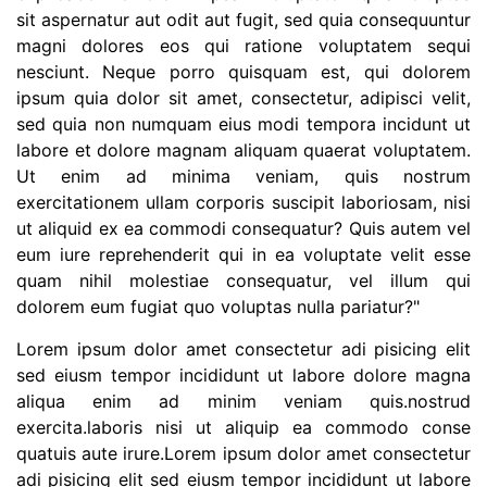
sit aspernatur aut odit aut fugit, sed quia consequuntur
magni dolores eos qui ratione voluptatem sequi
nesciunt. Neque porro quisquam est, qui dolorem
ipsum quia dolor sit amet, consectetur, adipisci velit,
sed quia non numquam eius modi tempora incidunt ut
labore et dolore magnam aliquam quaerat voluptatem.
Ut enim ad minima veniam, quis nostrum
exercitationem ullam corporis suscipit laboriosam, nisi
ut aliquid ex ea commodi consequatur? Quis autem vel
eum iure reprehenderit qui in ea voluptate velit esse
quam nihil molestiae consequatur, vel illum qui
dolorem eum fugiat quo voluptas nulla pariatur?"
Lorem ipsum dolor amet consectetur adi pisicing elit
sed eiusm tempor incididunt ut labore dolore magna
aliqua enim ad minim veniam quis.nostrud
exercita.laboris nisi ut aliquip ea commodo conse
quatuis aute irure.Lorem ipsum dolor amet consectetur
adi pisicing elit sed eiusm tempor incididunt ut labore