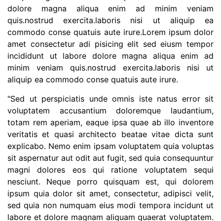
dolore magna aliqua enim ad minim veniam
quis.nostrud exercita.laboris nisi ut aliquip ea
commodo conse quatuis aute irure.Lorem ipsum dolor
amet consectetur adi pisicing elit sed eiusm tempor
incididunt ut labore dolore magna aliqua enim ad
minim veniam quis.nostrud exercita.laboris nisi ut
aliquip ea commodo conse quatuis aute irure.
"Sed ut perspiciatis unde omnis iste natus error sit
voluptatem accusantium doloremque laudantium,
totam rem aperiam, eaque ipsa quae ab illo inventore
veritatis et quasi architecto beatae vitae dicta sunt
explicabo. Nemo enim ipsam voluptatem quia voluptas
sit aspernatur aut odit aut fugit, sed quia consequuntur
magni dolores eos qui ratione voluptatem sequi
nesciunt. Neque porro quisquam est, qui dolorem
ipsum quia dolor sit amet, consectetur, adipisci velit,
sed quia non numquam eius modi tempora incidunt ut
labore et dolore magnam aliquam quaerat voluptatem.